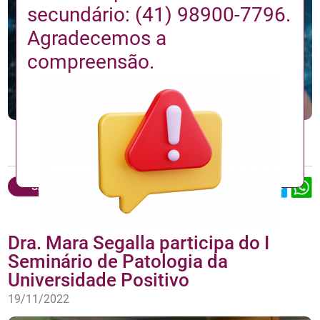
secundário: (41) 98900-7796.
Agradecemos a
compreensão.
LGPD/TCLE, sua importância para médicos e pacientes. Proteja-
se.
SAIBA MAIS
Dra. Mara Segalla participa do I
Seminário de Patologia da
Universidade Positivo
19/11/2022