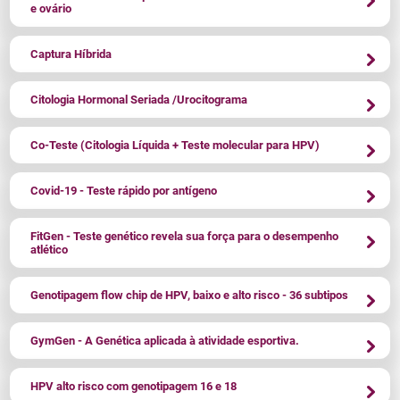
e ovário
Captura Híbrida
Citologia Hormonal Seriada /Urocitograma
Co-Teste (Citologia Líquida + Teste molecular para HPV)
Covid-19 - Teste rápido por antígeno
FitGen - Teste genético revela sua força para o desempenho
atlético
Genotipagem flow chip de HPV, baixo e alto risco - 36 subtipos
GymGen - A Genética aplicada à atividade esportiva.
HPV alto risco com genotipagem 16 e 18