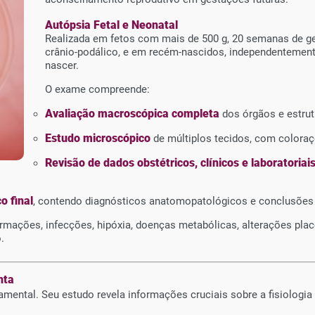
Autópsia Fetal e Neonatal
Realizada em fetos com mais de 500 g, 20 semanas de 
crânio-podálico, e em recém-nascidos, independentement
nascer.
O exame compreende:
Avaliação macroscópica completa
dos órgãos e estru
Estudo microscópico
de múltiplos tecidos, com colora
Revisão de dados obstétricos, clínicos e laboratoriai
o final
, contendo diagnósticos anatomopatológicos e conclusões 
rmações, infecções, hipóxia, doenças metabólicas, alterações pla
.
nta
ental. Seu estudo revela informações cruciais sobre a fisiologia g