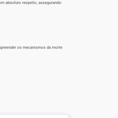
om absoluto respeito, assegurando:
ompreender os mecanismos da morte