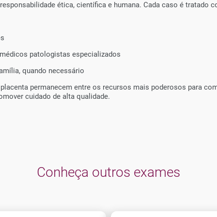
sponsabilidade ética, científica e humana. Cada caso é tratado c
es
 médicos patologistas especializados
família, quando necessário
da placenta permanecem entre os recursos mais poderosos para c
promover cuidado de alta qualidade.
Conheça outros exames