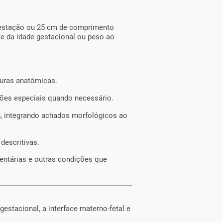
gestação ou 25 cm de comprimento
e da idade gestacional ou peso ao
turas anatômicas.
ções especiais quando necessário.
s
, integrando achados morfológicos ao
descritivas.
centárias e outras condições que
estacional, a interface materno-fetal e