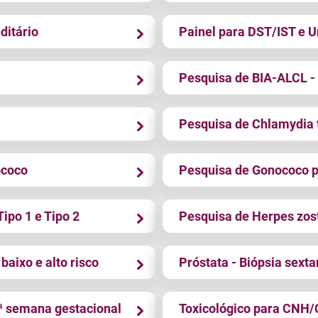
ditário
Painel para DST/IST e U
Pesquisa de BIA-ALCL -
Pesquisa de Chlamydia 
ococo
Pesquisa de Gonococo p
ipo 1 e Tipo 2
Pesquisa de Herpes zos
aixo e alto risco
Próstata - Biópsia sext
.ª semana gestacional
Toxicológico para CNH/