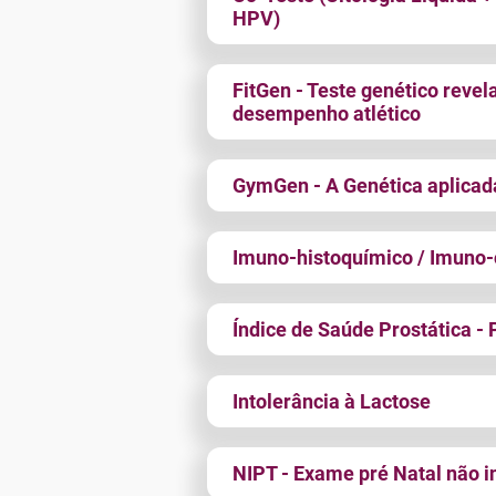
HPV)
FitGen - Teste genético revel
desempenho atlético
GymGen - A Genética aplicada
Imuno-histoquímico / Imuno-
Índice de Saúde Prostática - 
Intolerância à Lactose
NIPT - Exame pré Natal não i